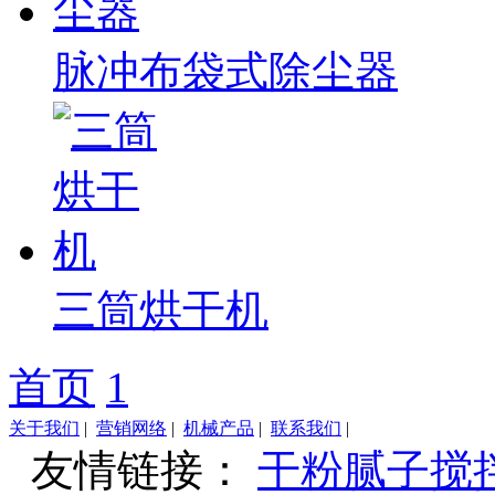
脉冲布袋式除尘器
三筒烘干机
首页
1
关于我们
|
营销网络
|
机械产品
|
联系我们
|
友情链接：
干粉腻子搅