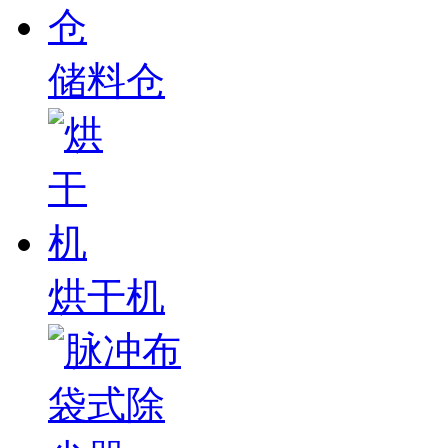
储料仓
烘干机