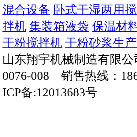
混合设备
卧式干湿两用搅
拌机
集装箱液袋
保温材
干粉搅拌机
干粉砂浆生产
山东翔宇机械制造有限公司
0076-008 销售热线：18
ICP备:12013683号