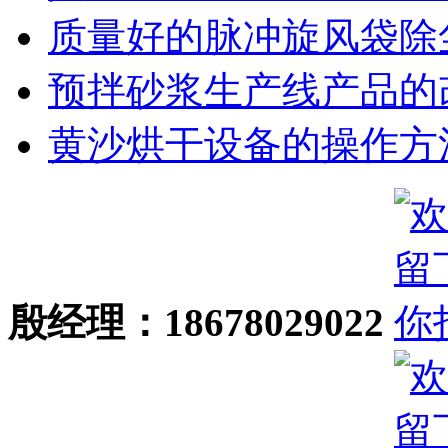
质量好的脉冲旋风袋除尘.
预拌砂浆生产线产品的改.
黄沙烘干设备的操作方法.
殷经理：18678029022