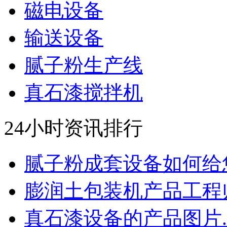
磁电设备
输送设备
腻子粉生产线
真石漆搅拌机
24小时资讯排行
腻子粉成套设备如何给您.
膨润土包装机产品工程师.
真石漆设备的产品图片..