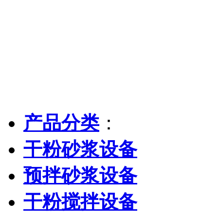
产品分类
：
干粉砂浆设备
预拌砂浆设备
干粉搅拌设备