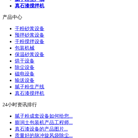
真石漆搅拌机
产品中心
干粉砂浆设备
预拌砂浆设备
干粉搅拌设备
包装机械
保温砂浆设备
烘干设备
除尘设备
磁电设备
输送设备
腻子粉生产线
真石漆搅拌机
24小时资讯排行
腻子粉成套设备如何给您...
膨润土包装机产品工程师...
真石漆设备的产品图片...
质量好的脉冲旋风袋除尘...