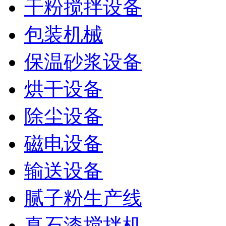
干粉搅拌设备
包装机械
保温砂浆设备
烘干设备
除尘设备
磁电设备
输送设备
腻子粉生产线
真石漆搅拌机