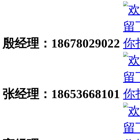
殷经理：18678029022
张经理：18653668101