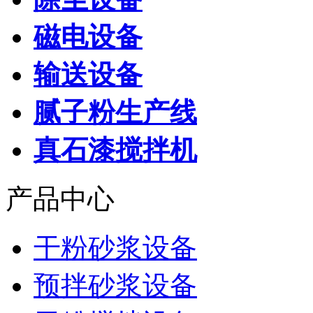
磁电设备
输送设备
腻子粉生产线
真石漆搅拌机
产品中心
干粉砂浆设备
预拌砂浆设备