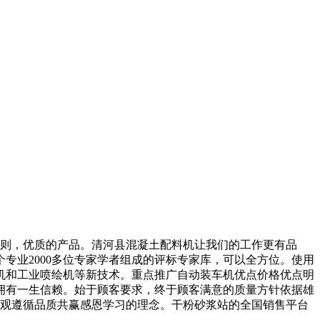
则，优质的产品。清河县混凝土配料机让我们的工作更有品
专业2000多位专家学者组成的评标专家库，可以全方位。使用
机和工业喷绘机等新技术。重点推广自动装车机优点价格优点明
拥有一生信赖。始于顾客要求，终于顾客满意的质量方针依据雄
值观遵循品质共赢感恩学习的理念。干粉砂浆站的全国销售平台