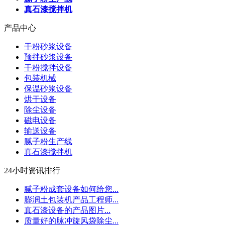
真石漆搅拌机
产品中心
干粉砂浆设备
预拌砂浆设备
干粉搅拌设备
包装机械
保温砂浆设备
烘干设备
除尘设备
磁电设备
输送设备
腻子粉生产线
真石漆搅拌机
24小时资讯排行
腻子粉成套设备如何给您...
膨润土包装机产品工程师...
真石漆设备的产品图片...
质量好的脉冲旋风袋除尘...