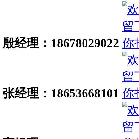
殷经理：18678029022
张经理：18653668101