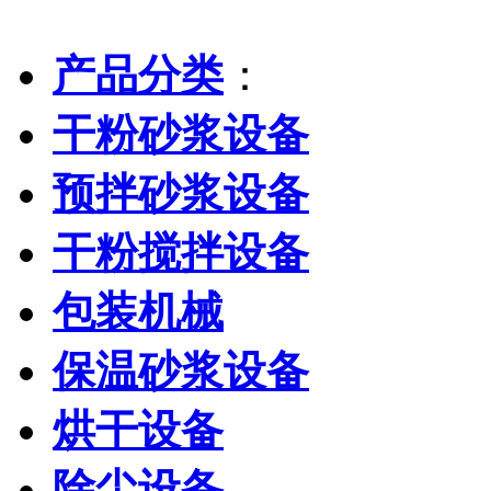
产品分类
：
干粉砂浆设备
预拌砂浆设备
干粉搅拌设备
包装机械
保温砂浆设备
烘干设备
除尘设备