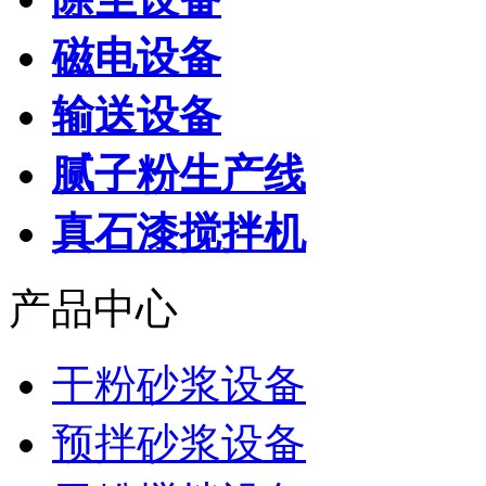
磁电设备
输送设备
腻子粉生产线
真石漆搅拌机
产品中心
干粉砂浆设备
预拌砂浆设备