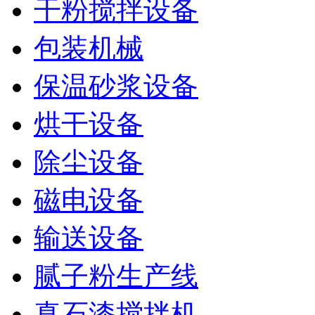
干粉搅拌设备
包装机械
保温砂浆设备
烘干设备
除尘设备
磁电设备
输送设备
腻子粉生产线
真石漆搅拌机