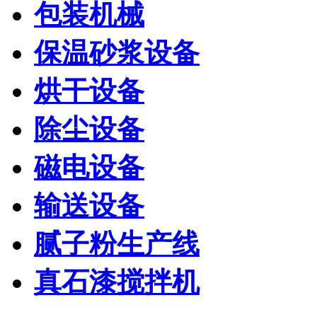
包装机械
保温砂浆设备
烘干设备
除尘设备
磁电设备
输送设备
腻子粉生产线
真石漆搅拌机