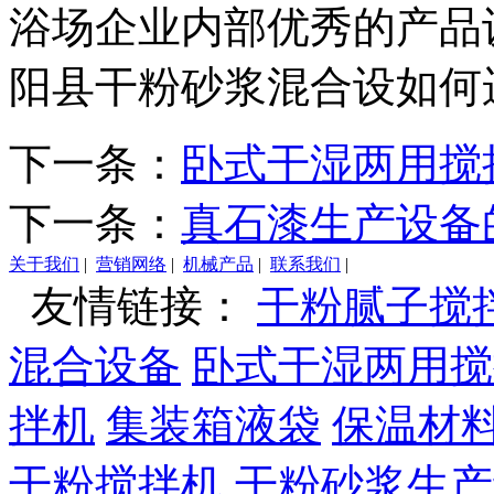
浴场企业内部优秀的产品
阳县干粉砂浆混合设如何
下一条：
卧式干湿两用搅
下一条：
真石漆生产设备
关于我们
|
营销网络
|
机械产品
|
联系我们
|
友情链接：
干粉腻子搅
混合设备
卧式干湿两用搅
拌机
集装箱液袋
保温材
干粉搅拌机
干粉砂浆生产