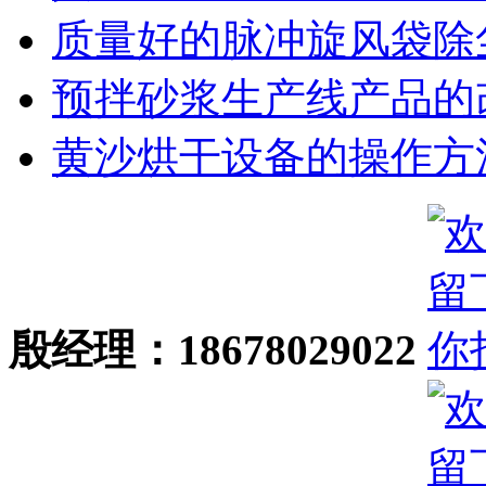
质量好的脉冲旋风袋除尘.
预拌砂浆生产线产品的改.
黄沙烘干设备的操作方法.
殷经理：18678029022