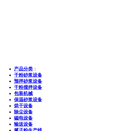
产品分类
：
干粉砂浆设备
预拌砂浆设备
干粉搅拌设备
包装机械
保温砂浆设备
烘干设备
除尘设备
磁电设备
输送设备
腻子粉生产线