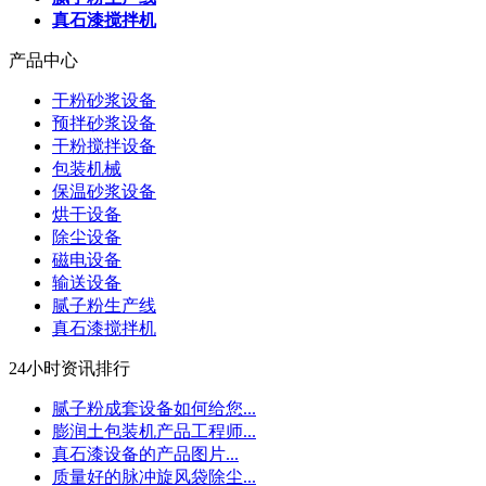
真石漆搅拌机
产品中心
干粉砂浆设备
预拌砂浆设备
干粉搅拌设备
包装机械
保温砂浆设备
烘干设备
除尘设备
磁电设备
输送设备
腻子粉生产线
真石漆搅拌机
24小时资讯排行
腻子粉成套设备如何给您...
膨润土包装机产品工程师...
真石漆设备的产品图片...
质量好的脉冲旋风袋除尘...